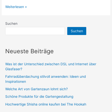
Gas
Weiterlesen »
oder
Induktion
Suchen
kochen
Suchen
Neueste Beiträge
Was ist der Unterschied zwischen DSL und Internet über
Glasfaser?
Fahrradüberdachung stilvoll anwenden: Ideen und
Inspirationen
Welche Art von Gartenzaun lohnt sich?
Schöne Produkte für die Gartengestaltung
Hochwertige Shisha online kaufen bei The Hookah