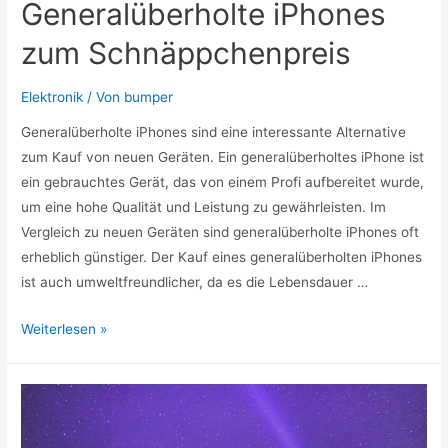
Generalüberholte iPhones
zum Schnäppchenpreis
Elektronik
/ Von
bumper
Generalüberholte iPhones sind eine interessante Alternative
zum Kauf von neuen Geräten. Ein generalüberholtes iPhone ist
ein gebrauchtes Gerät, das von einem Profi aufbereitet wurde,
um eine hohe Qualität und Leistung zu gewährleisten. Im
Vergleich zu neuen Geräten sind generalüberholte iPhones oft
erheblich günstiger. Der Kauf eines generalüberholten iPhones
ist auch umweltfreundlicher, da es die Lebensdauer …
Generalüberholte
Weiterlesen »
iPhones
zum
Schnäppchenpreis