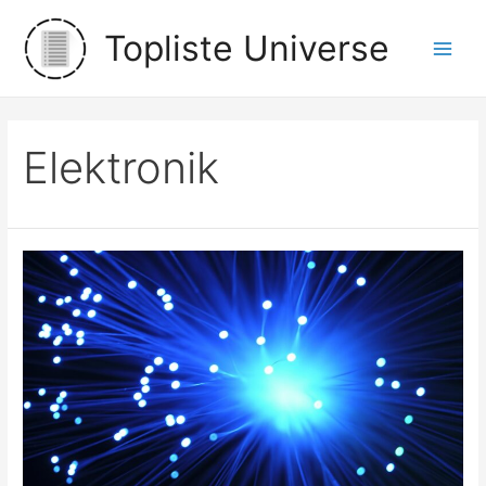
Zum
Topliste Universe
Inhalt
Main
springen
Men
Elektronik