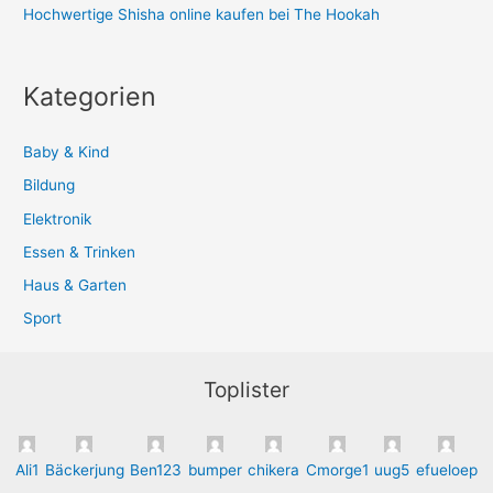
Hochwertige Shisha online kaufen bei The Hookah
Kategorien
Baby & Kind
Bildung
Elektronik
Essen & Trinken
Haus & Garten
Sport
Toplister
Ali1
Bäckerjung
Ben123
bumper
chikera
Cmorge1
uug5
efueloep