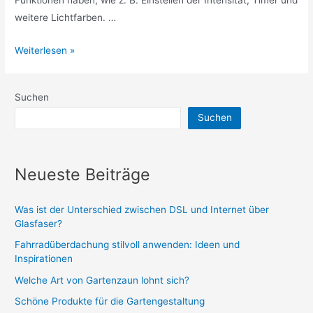
weitere Lichtfarben. …
Taschenlampen
Weiterlesen »
vs.
Stirnlampen
Suchen
Suchen
Neueste Beiträge
Was ist der Unterschied zwischen DSL und Internet über
Glasfaser?
Fahrradüberdachung stilvoll anwenden: Ideen und
Inspirationen
Welche Art von Gartenzaun lohnt sich?
Schöne Produkte für die Gartengestaltung