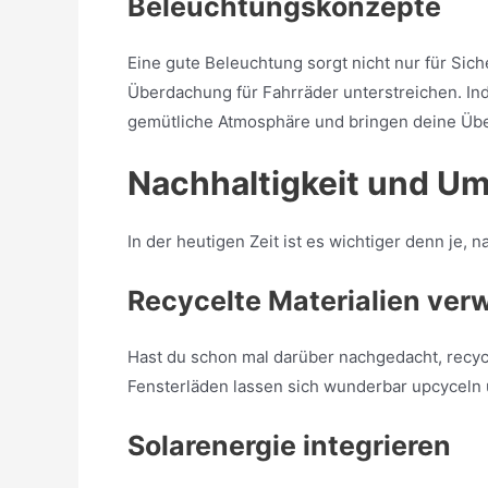
Beleuchtungskonzepte
Eine gute Beleuchtung sorgt nicht nur für Sic
Überdachung für Fahrräder unterstreichen. Ind
gemütliche Atmosphäre und bringen deine Üb
Nachhaltigkeit und U
In der heutigen Zeit ist es wichtiger denn je,
Recycelte Materialien ve
Hast du schon mal darüber nachgedacht, recyc
Fensterläden lassen sich wunderbar upcyceln 
Solarenergie integrieren