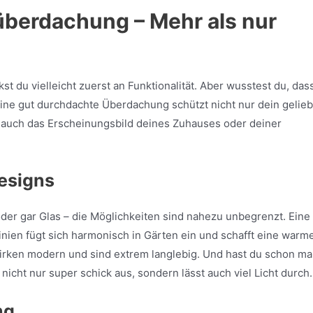
überdachung – Mehr als nur
du vielleicht zuerst an Funktionalität. Aber wusstest du, dass
ine gut durchdachte Überdachung schützt nicht nur dein gelieb
auch das Erscheinungsbild deines Zuhauses oder deiner
Designs
oder gar Glas – die Möglichkeiten sind nahezu unbegrenzt. Eine
inien fügt sich harmonisch in Gärten ein und schafft eine warm
rken modern und sind extrem langlebig. Und hast du schon ma
icht nur super schick aus, sondern lässt auch viel Licht durch.
ng