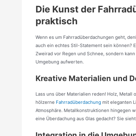
Die Kunst der Fahrrad
praktisch
Wenn es um Fahrradüberdachungen geht, denkst 
auch ein echtes Stil-Statement sein können? E
Zweirad vor Regen und Schnee, sondern kann 
Umgebung aufwerten.
Kreative Materialien und 
Lass uns über Materialien reden! Holz, Metall 
hölzerne
Fahrradüberdachung
mit eleganten L
Atmosphäre. Metallkonstruktionen hingegen wi
eine Überdachung aus Glas gedacht? Sie sieht n
Integration in die Umgebu