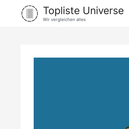
Zum
Topliste Universe
Inhalt
springen
Wir vergleichen alles