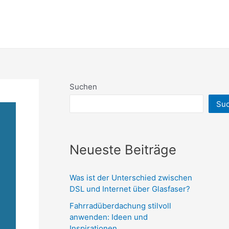
Suchen
Su
Neueste Beiträge
Was ist der Unterschied zwischen
DSL und Internet über Glasfaser?
Fahrradüberdachung stilvoll
anwenden: Ideen und
Inspirationen