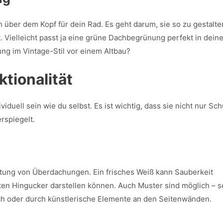
 über dem Kopf für dein Rad. Es geht darum, sie so zu gestalte
. Vielleicht passt ja eine grüne Dachbegrünung perfekt in dein
ng im Vintage-Stil vor einem Altbau?
nktionalität
duell sein wie du selbst. Es ist wichtig, dass sie nicht nur Sch
rspiegelt.
altung von Überdachungen. Ein frisches Weiß kann Sauberkeit
ten Hingucker darstellen können. Auch Muster sind möglich – s
ch oder durch künstlerische Elemente an den Seitenwänden.