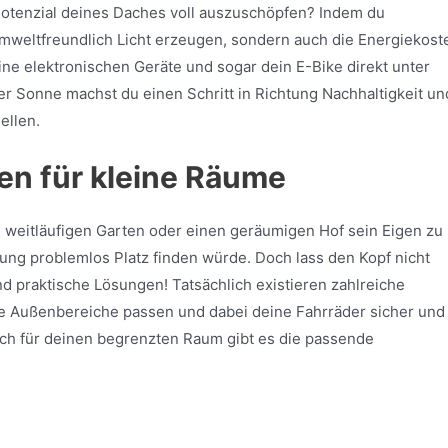
Potenzial deines Daches voll auszuschöpfen? Indem du
r umweltfreundlich Licht erzeugen, sondern auch die Energiekost
deine elektronischen Geräte und sogar dein E-Bike direkt unter
er Sonne machst du einen Schritt in Richtung Nachhaltigkeit un
ellen.
en für kleine Räume
en weitläufigen Garten oder einen geräumigen Hof sein Eigen zu
ng problemlos Platz finden würde. Doch lass den Kopf nicht
nd praktische Lösungen! Tatsächlich existieren zahlreiche
ere Außenbereiche passen und dabei deine Fahrräder sicher und
uch für deinen begrenzten Raum gibt es die passende