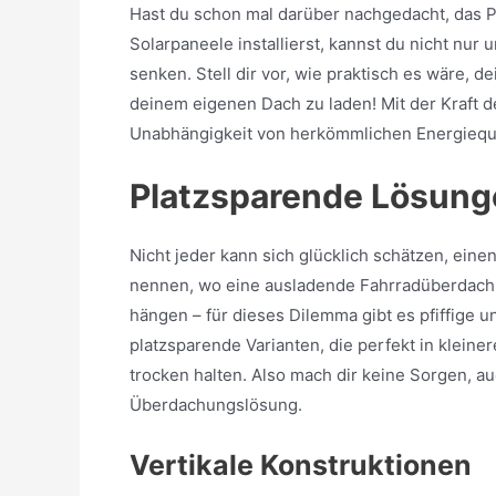
Hast du schon mal darüber nachgedacht, das 
Solarpaneele installierst, kannst du nicht nu
senken. Stell dir vor, wie praktisch es wäre, 
deinem eigenen Dach zu laden! Mit der Kraft d
Unabhängigkeit von herkömmlichen Energiequ
Platzsparende Lösung
Nicht jeder kann sich glücklich schätzen, ein
nennen, wo eine ausladende Fahrradüberdachu
hängen – für dieses Dilemma gibt es pfiffige u
platzsparende Varianten, die perfekt in klein
trocken halten. Also mach dir keine Sorgen, a
Überdachungslösung.
Vertikale Konstruktionen