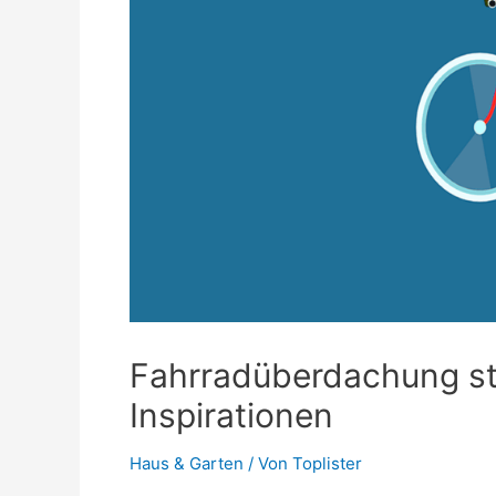
Fahrradüberdachung sti
Inspirationen
Haus & Garten
/ Von
Toplister