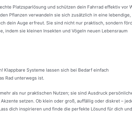
echte Platzsparlösung und schützen dein Fahrrad effektiv vor 
den Pflanzen verwandeln sie sich zusätzlich in eine lebendige,
ch dein Auge erfreut. Sie sind nicht nur praktisch, sondern för
use, indem sie kleinen Insekten und Vögeln neuen Lebensraum
! Klappbare Systeme lassen sich bei Bedarf einfach
s Rad unterwegs ist.
 mehr als nur praktischen Nutzen; sie sind Ausdruck persönlich
kzente setzen. Ob klein oder groß, auffällig oder diskret – jed
ass dich inspirieren und finde die perfekte Lösund für dich un