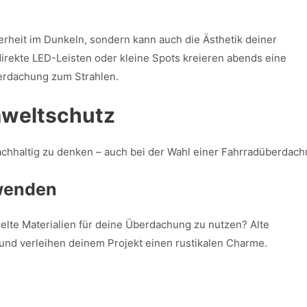
herheit im Dunkeln, sondern kann auch die Ästhetik deiner
irekte LED-Leisten oder kleine Spots kreieren abends eine
erdachung zum Strahlen.
mweltschutz
 nachhaltig zu denken – auch bei der Wahl einer Fahrradüberdach
rwenden
elte Materialien für deine Überdachung zu nutzen? Alte
und verleihen deinem Projekt einen rustikalen Charme.