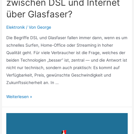
zwischen DSL und Internet
über Glasfaser?
Elektronik
/ Von
George
Die Begriffe DSL und Glasfaser fallen immer dann, wenn es um
schnelles Surfen, Home-Office oder Streaming in hoher
Qualität geht. Für viele Verbraucher ist die Frage, welches der
beiden Technologien „besser“ ist, zentral — und die Antwort ist
nicht nur technisch, sondern auch praktisch: Es kommt auf
Verfügbarkeit, Preis, gewünschte Geschwindigkeit und
Zukunftssicherheit an. In …
Was
Weiterlesen »
ist
der
Unterschied
zwischen
DSL