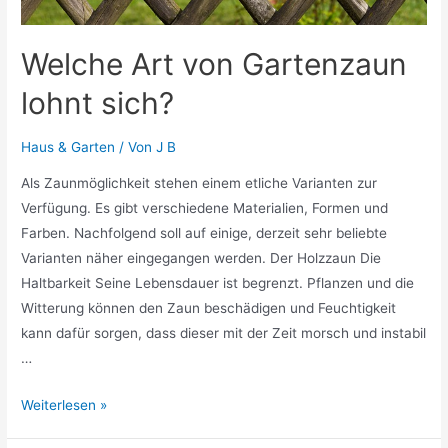
Welche Art von Gartenzaun
lohnt sich?
Haus & Garten
/ Von
J B
Als Zaunmöglichkeit stehen einem etliche Varianten zur
Verfügung. Es gibt verschiedene Materialien, Formen und
Farben. Nachfolgend soll auf einige, derzeit sehr beliebte
Varianten näher eingegangen werden. Der Holzzaun Die
Haltbarkeit Seine Lebensdauer ist begrenzt. Pflanzen und die
Witterung können den Zaun beschädigen und Feuchtigkeit
kann dafür sorgen, dass dieser mit der Zeit morsch und instabil
…
Welche
Weiterlesen »
Art