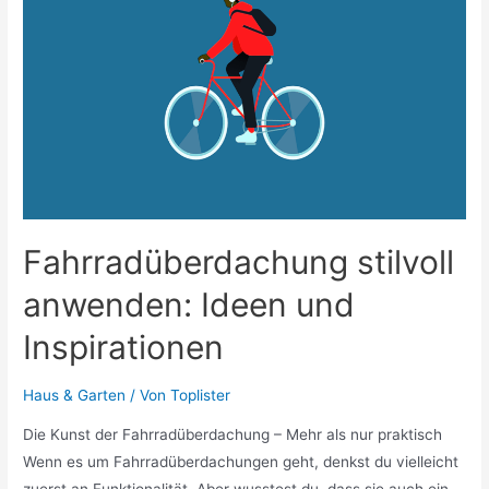
und
Internet
über
Glasfaser?
Fahrradüberdachung stilvoll
anwenden: Ideen und
Inspirationen
Haus & Garten
/ Von
Toplister
Die Kunst der Fahrradüberdachung – Mehr als nur praktisch
Wenn es um Fahrradüberdachungen geht, denkst du vielleicht