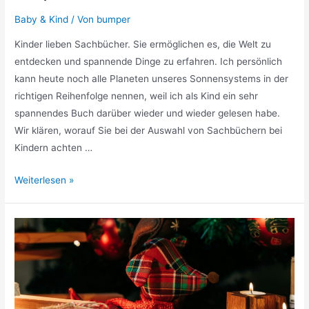
Baby & Kind
/ Von
bumper
Kinder lieben Sachbücher. Sie ermöglichen es, die Welt zu
entdecken und spannende Dinge zu erfahren. Ich persönlich
kann heute noch alle Planeten unseres Sonnensystems in der
richtigen Reihenfolge nennen, weil ich als Kind ein sehr
spannendes Buch darüber wieder und wieder gelesen habe.
Wir klären, worauf Sie bei der Auswahl von Sachbüchern bei
Kindern achten …
Spielerisch
Weiterlesen »
lernen:
Wie
Sachbücher
Kinder
inspirieren
und
fördern