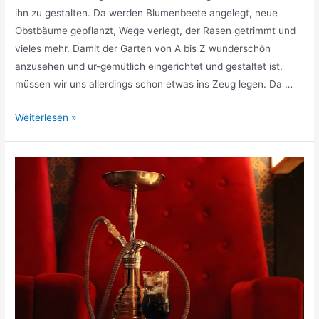
ihn zu gestalten. Da werden Blumenbeete angelegt, neue
Obstbäume gepflanzt, Wege verlegt, der Rasen getrimmt und
vieles mehr. Damit der Garten von A bis Z wunderschön
anzusehen und ur-gemütlich eingerichtet und gestaltet ist,
müssen wir uns allerdings schon etwas ins Zeug legen. Da …
Schöne
Weiterlesen »
Produkte
für
die
Gartengestaltung