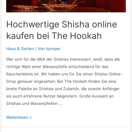
Hochwertige Shisha online
kaufen bei The Hookah
Haus & Garten
/ Von
bumper
Wer sich für die Welt der Shishas interessiert, weiß, dass die
richtige Wahl einer Wasserpfeife entscheidend für das
Raucherlebnis ist. Wir haben uns für Sie einen Shisha-Online-
Shop genauer angesehen: Bei The Hookah finden Sie eine
breite Palette an Shishas und Zubehör, die sowohl Anfänger
als auch erfahrene Nutzer begeistern. Große Auswahl an
Shishas und Wasserpfeifen …
Hochwertige
Weiterlesen »
Shisha
online