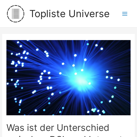
Zum
Topliste Universe
Inhalt
Main
springen
Men
Was ist der Unterschied