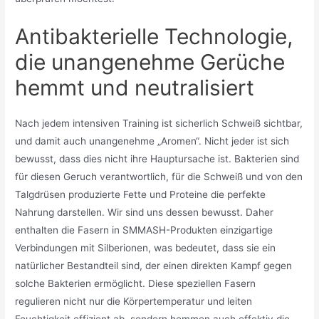
Antibakterielle Technologie,
die unangenehme Gerüche
hemmt und neutralisiert
Nach jedem intensiven Training ist sicherlich Schweiß sichtbar,
und damit auch unangenehme „Aromen“. Nicht jeder ist sich
bewusst, dass dies nicht ihre Hauptursache ist. Bakterien sind
für diesen Geruch verantwortlich, für die Schweiß und von den
Talgdrüsen produzierte Fette und Proteine die perfekte
Nahrung darstellen. Wir sind uns dessen bewusst. Daher
enthalten die Fasern in SMMASH-Produkten einzigartige
Verbindungen mit Silberionen, was bedeutet, dass sie ein
natürlicher Bestandteil sind, der einen direkten Kampf gegen
solche Bakterien ermöglicht. Diese speziellen Fasern
regulieren nicht nur die Körpertemperatur und leiten
Feuchtigkeit effizient ab, sondern hemmen auch effektiv die