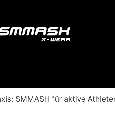
axis: SMMASH für aktive Athlete