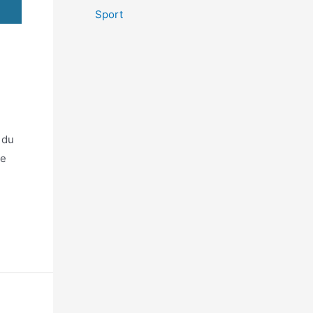
Sport
 du
ne