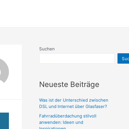
Suchen
Su
Neueste Beiträge
Was ist der Unterschied zwischen
DSL und Internet über Glasfaser?
Fahrradüberdachung stilvoll
anwenden: Ideen und
Inspirationen