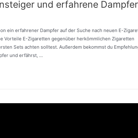
Einsteiger und erfahrene Dampfer
hon ein erfahrener Dampfer auf der Suche nach neuen E-Zigare
che Vorteile E-Zigaretten gegenüber herkömmlichen Zigaretten
 ersten Sets achten solltest. Außerdem bekommst du Empfehlu
pfer und erfährst, …