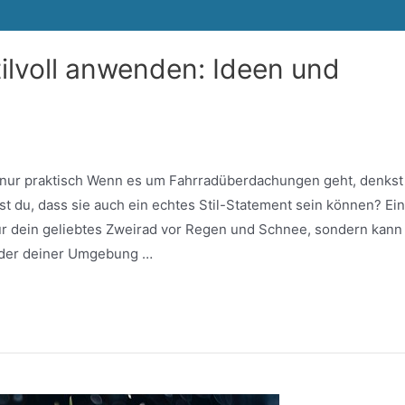
lvoll anwenden: Ideen und
 nur praktisch Wenn es um Fahrradüberdachungen geht, denkst
est du, dass sie auch ein echtes Stil-Statement sein können? Ei
ur dein geliebtes Zweirad vor Regen und Schnee, sondern kann
oder deiner Umgebung …