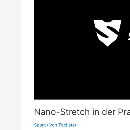
Nano-Stretch in der Pr
Sport
/ Von
Toplister