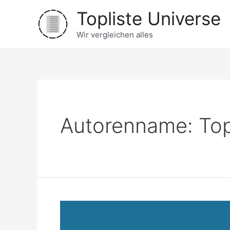
Zum
Topliste Universe
Inhalt
springen
Wir vergleichen alles
Autorenname: Top