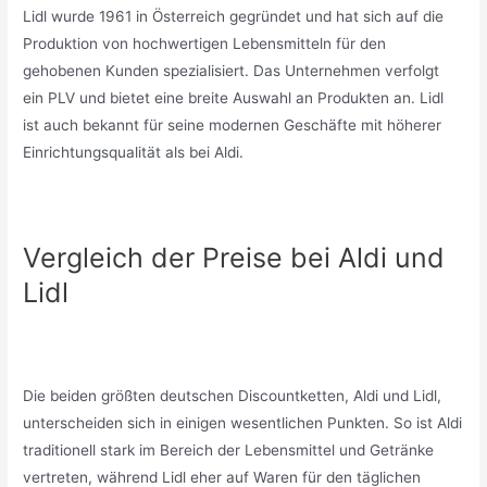
Lidl wurde 1961 in Österreich gegründet und hat sich auf die
Produktion von hochwertigen Lebensmitteln für den
gehobenen Kunden spezialisiert. Das Unternehmen verfolgt
ein PLV und bietet eine breite Auswahl an Produkten an. Lidl
ist auch bekannt für seine modernen Geschäfte mit höherer
Einrichtungsqualität als bei Aldi.
Vergleich der Preise bei Aldi und
Lidl
Die beiden größten deutschen Discountketten, Aldi und Lidl,
unterscheiden sich in einigen wesentlichen Punkten. So ist Aldi
traditionell stark im Bereich der Lebensmittel und Getränke
vertreten, während Lidl eher auf Waren für den täglichen