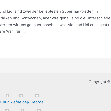
und Lidl sind zwei der beliebtesten Supermarktketten in
tärken und Schwächen, aber was genau sind die Unterschiede
werden wir uns genauer ansehen, was Aldi und Lidl ausmacht 
ere Wahl für …
Copyright © 
1
uug5
efueloep
George