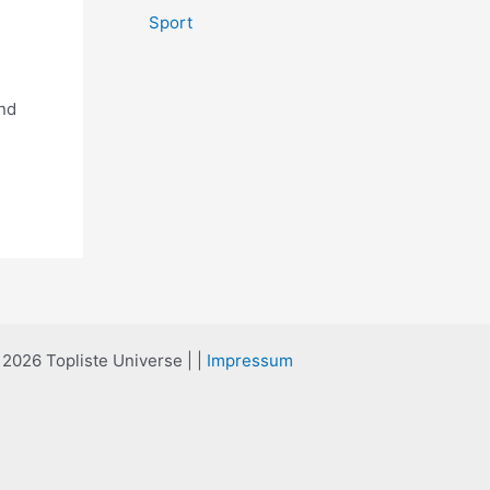
Sport
und
2026 Topliste Universe | |
Impressum