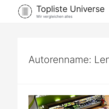
Zum
Topliste Universe
Inhalt
springen
Wir vergleichen alles
Autorenname: Le