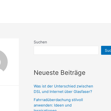
Suchen
Su
Neueste Beiträge
Was ist der Unterschied zwischen
DSL und Internet über Glasfaser?
Fahrradüberdachung stilvoll
anwenden: Ideen und
Inspirationen