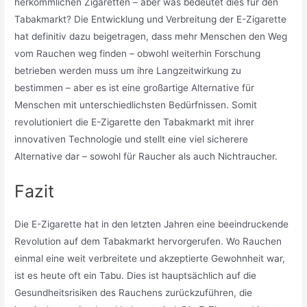
herkömmlichen Zigaretten – aber was bedeutet dies für den
Tabakmarkt? Die Entwicklung und Verbreitung der E-Zigarette
hat definitiv dazu beigetragen, dass mehr Menschen den Weg
vom Rauchen weg finden – obwohl weiterhin Forschung
betrieben werden muss um ihre Langzeitwirkung zu
bestimmen – aber es ist eine großartige Alternative für
Menschen mit unterschiedlichsten Bedürfnissen. Somit
revolutioniert die E-Zigarette den Tabakmarkt mit ihrer
innovativen Technologie und stellt eine viel sicherere
Alternative dar – sowohl für Raucher als auch Nichtraucher.
Fazit
Die E-Zigarette hat in den letzten Jahren eine beeindruckende
Revolution auf dem Tabakmarkt hervorgerufen. Wo Rauchen
einmal eine weit verbreitete und akzeptierte Gewohnheit war,
ist es heute oft ein Tabu. Dies ist hauptsächlich auf die
Gesundheitsrisiken des Rauchens zurückzuführen, die