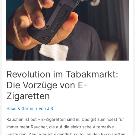
Revolution im Tabakmarkt:
Die Vorzüge von E-
Zigaretten
Haus & Garten
/ Von
J B
Rauchen ist out – E-Zigaretten sind in. Das gilt zumindest für
immer mehr Raucher, die auf die elektrische Alternative
umsteigen. Aber was ist eigentlich so toll an den E-Zigaretten